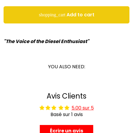
Add to cart
shopping_cart
"The Voice of the Diesel Enthusiast"
YOU ALSO NEED:
Avis Clients
5.00 sur 5
Basé sur 1 avis
Écrire un avis