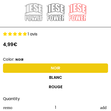
1 avis
4,99€
Color:
NOIR
NOIR
BLANC
ROUGE
Quantity
remove
add