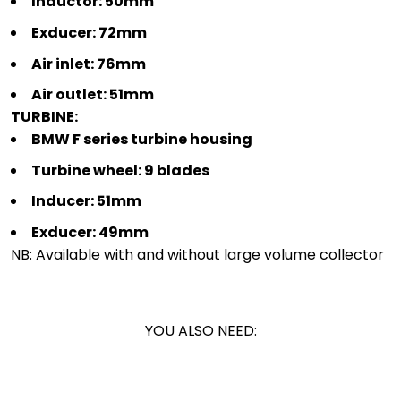
Inductor: 50mm
Exducer: 72mm
Air inlet: 76mm
Air outlet: 51mm
TURBINE:
BMW F series turbine housing
Turbine wheel: 9 blades
Inducer: 51mm
Exducer: 49mm
NB: Available with and without large volume collector
YOU ALSO NEED: