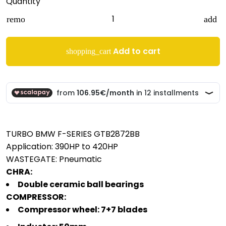
Quantity
remove
add
Add to cart
shopping_cart
TURBO BMW F-SERIES GTB2872BB
Application: 390HP to 420HP
WASTEGATE: Pneumatic
CHRA:
Double ceramic ball bearings
COMPRESSOR:
Compressor wheel: 7+7 blades