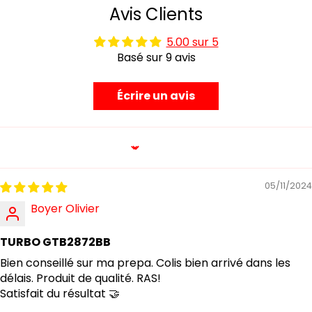
Avis Clients
5.00 sur 5
Basé sur 9 avis
Écrire un avis
Sort by
05/11/2024
Boyer Olivier
TURBO GTB2872BB
Bien conseillé sur ma prepa. Colis bien arrivé dans les
délais. Produit de qualité. RAS!
Satisfait du résultat 🤝